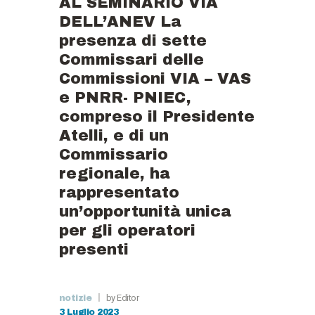
AL SEMINARIO VIA
DELL’ANEV La
presenza di sette
Commissari delle
Commissioni VIA – VAS
e PNRR- PNIEC,
compreso il Presidente
Atelli, e di un
Commissario
regionale, ha
rappresentato
un’opportunità unica
per gli operatori
presenti
by Editor
notizie
3 Luglio 2023