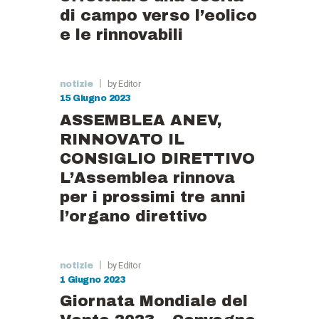
di campo verso l’eolico
e le rinnovabili
by Editor
notizie
15 Giugno 2023
ASSEMBLEA ANEV,
RINNOVATO IL
CONSIGLIO DIRETTIVO
L’Assemblea rinnova
per i prossimi tre anni
l’organo direttivo
by Editor
notizie
1 Giugno 2023
Giornata Mondiale del