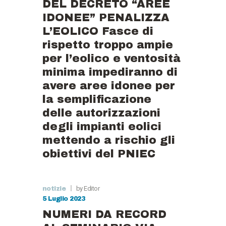
DEL DECRETO “AREE
IDONEE” PENALIZZA
L’EOLICO Fasce di
rispetto troppo ampie
per l’eolico e ventosità
minima impediranno di
avere aree idonee per
la semplificazione
delle autorizzazioni
degli impianti eolici
mettendo a rischio gli
obiettivi del PNIEC
by Editor
notizie
5 Luglio 2023
NUMERI DA RECORD