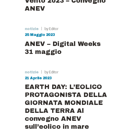
Vento 2023 – Convegno
ANEV
by Editor
notizie
25 Maggio 2023
ANEV – Digital Weeks
31 maggio
by Editor
notizie
21 Aprile 2023
EARTH DAY: L’EOLICO
PROTAGONISTA DELLA
GIORNATA MONDIALE
DELLA TERRA Al
convegno ANEV
sull’eolico in mare