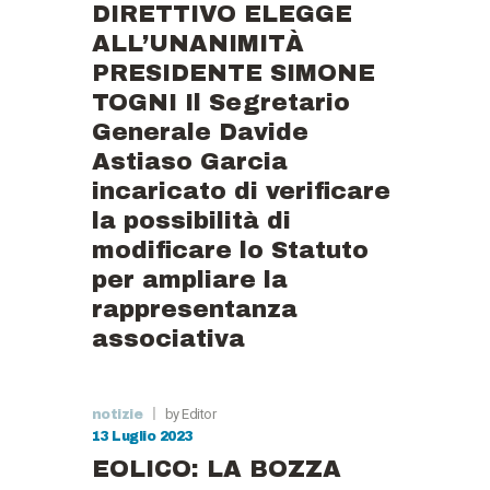
DIRETTIVO ELEGGE
ALL’UNANIMITÀ
PRESIDENTE SIMONE
TOGNI Il Segretario
Generale Davide
Astiaso Garcia
incaricato di verificare
la possibilità di
modificare lo Statuto
per ampliare la
rappresentanza
associativa
by Editor
notizie
13 Luglio 2023
EOLICO: LA BOZZA