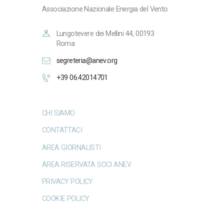
Associazione Nazionale Energia del Vento
Lungotevere dei Mellini 44, 00193
Roma
segreteria@anev.org
+39 06.42014701
CHI SIAMO
CONTATTACI
AREA GIORNALISTI
AREA RISERVATA SOCI ANEV
PRIVACY POLICY
COOKIE POLICY