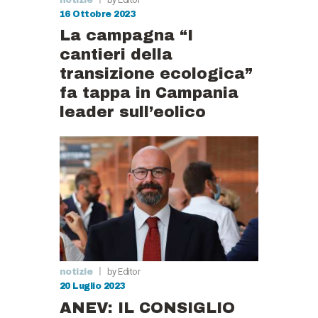
16 Ottobre 2023
La campagna “I
cantieri della
transizione ecologica”
fa tappa in Campania
leader sull’eolico
by Editor
notizie
20 Luglio 2023
ANEV: IL CONSIGLIO