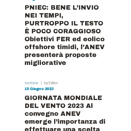
PNIEC: BENE L’INVIO
NEI TEMPI,
PURTROPPO IL TESTO
È POCO CORAGGIOSO
Obiettivi FER ed eolico
offshore timidi, l’ANEV
presenterà proposte
migliorative
by Editor
notizie
15 Giugno 2023
GIORNATA MONDIALE
DEL VENTO 2023 Al
convegno ANEV
emerge l’importanza di
effettuare una scelta