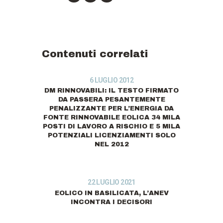
Contenuti correlati
6 LUGLIO 2012
DM RINNOVABILI: IL TESTO FIRMATO
DA PASSERA PESANTEMENTE
PENALIZZANTE PER L’ENERGIA DA
FONTE RINNOVABILE EOLICA 34 MILA
POSTI DI LAVORO A RISCHIO E 5 MILA
POTENZIALI LICENZIAMENTI SOLO
NEL 2012
22 LUGLIO 2021
EOLICO IN BASILICATA, L’ANEV
INCONTRA I DECISORI