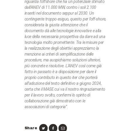
riguarda l’offshore che ha un potenziale stimato
dall’ANEV di 11.000 MW, contro i soli 2.100
inseriti nel documento seppur al 2030. Un
contingente troppo esiguo, questo per l’off-shore,
considerata la giusta attenzione che il
documento dà alle tecnologie innovative e alla
luce della necessaria prospettiva da dare ad una
tecnologia molto promettente. Tra le misure per
la realizzazione degli obiettivi apprezziamo la
menzione ai criteri di semplificazione delle
procedure, ma auspichiamo soluzioni ulteriori,
più concrete e risolutive. L’ANEV così come già
fatto in passato è a disposizione per dare il
proprio contributo in questo iter che porterà
all’adozione del testo definitivo a giugno 2024,
certa che il MASE cui va il nostro ringraziamento
per il lavoro svolto, confermi lo spirito di
collaborazione già dimostrato con le
associazioni di categoria”.
Share