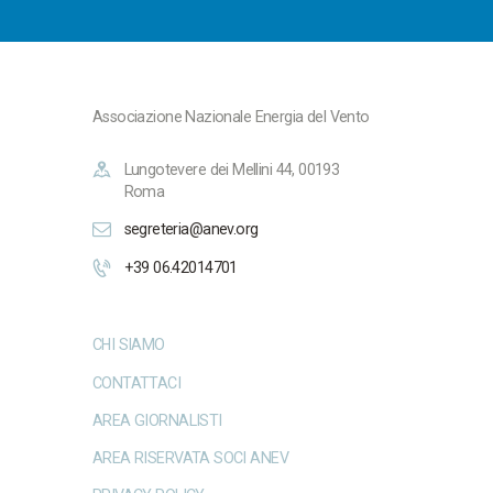
Associazione Nazionale Energia del Vento
Lungotevere dei Mellini 44, 00193
Roma
segreteria@anev.org
+39 06.42014701
CHI SIAMO
CONTATTACI
AREA GIORNALISTI
AREA RISERVATA SOCI ANEV