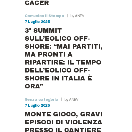
CACER
by ANEV
Comunicati Stampa
7 Luglio 2025
3° SUMMIT
SULL’EOLICO OFF-
SHORE: “MAI PARTITI,
MA PRONTI A
RIPARTIRE: IL TEMPO
DELL’EOLICO OFF-
SHORE IN ITALIA È
ORA”
by ANEV
Senza categoria
7 Luglio 2025
MONTE GIOCO, GRAVI
EPISODI DI VIOLENZA
PRESSO IL CANTIERE