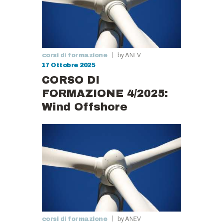
by ANEV
corsi di formazione
17 Ottobre 2025
CORSO DI
FORMAZIONE 4/2025:
Wind Offshore
by ANEV
corsi di formazione