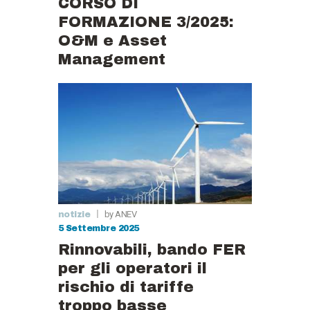
CORSO DI
FORMAZIONE 3/2025:
O&M e Asset
Management
by ANEV
notizie
5 Settembre 2025
Rinnovabili, bando FER
per gli operatori il
rischio di tariffe
troppo basse