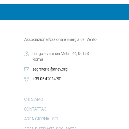
Associazione Nazionale Energia del Vento
Lungotevere dei Mellini 44, 00193
Roma
segreteria@anev.org
+39 06.42014701
CHI SIAMO
CONTATTACI
AREA GIORNALISTI
AREA RISERVATA SOCI ANEV