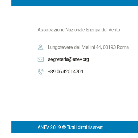
Associazione Nazionale Energia del Vento
Lungotevere dei Mellini 44, 00193 Roma
segreteria@anev.org
+39 06.42014701
ANEV 2019 © Tutti i diritti riservati.