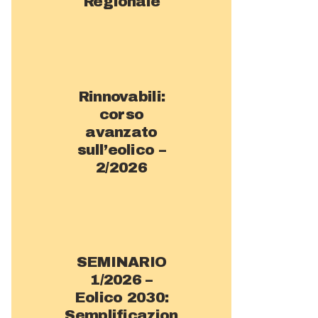
Regionale
Rinnovabili:
corso
avanzato
sull’eolico –
2/2026
SEMINARIO
1/2026 –
Eolico 2030:
Semplificazion