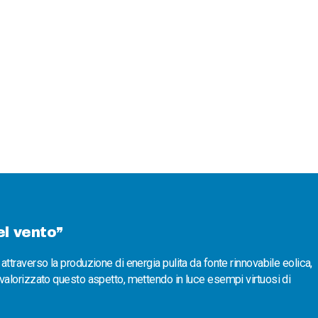
el vento”
traverso la produzione di energia pulita da fonte rinnovabile eolica,
valorizzato questo aspetto, mettendo in luce esempi virtuosi di