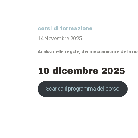
corsi di formazione
14 Novembre 2025
Analisi delle regole, dei meccanismi e della n
10 dicembre 2025
Scarica il programma del corso