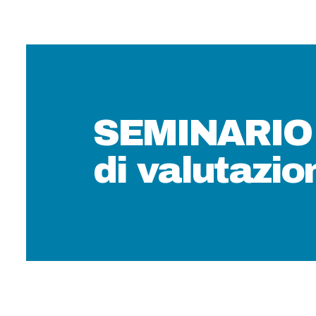
SEMINARIO 
di valutazi