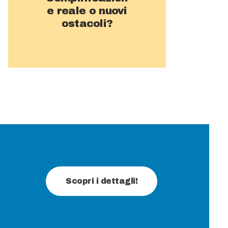
e reale o nuovi
ostacoli?
Scopri i dettagli!