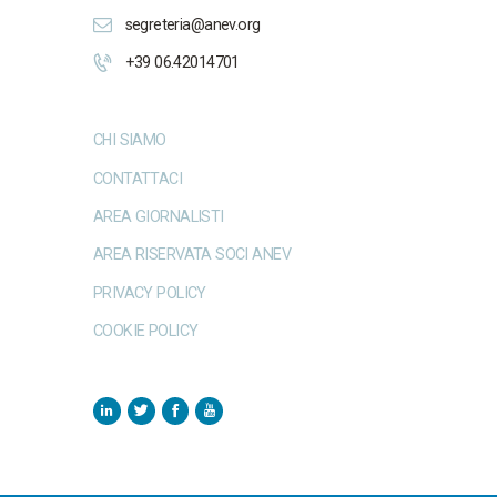
segreteria@anev.org
+39 06.42014701
CHI SIAMO
CONTATTACI
AREA GIORNALISTI
AREA RISERVATA SOCI ANEV
PRIVACY POLICY
COOKIE POLICY