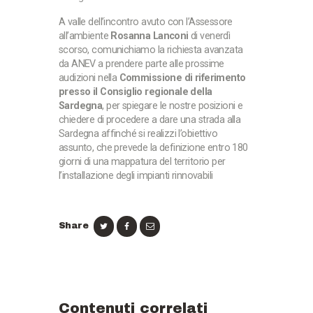
A valle dell’incontro avuto con l’Assessore
all’ambiente
Rosanna Lanconi
di venerdì
scorso, comunichiamo la richiesta avanzata
da ANEV a prendere parte alle prossime
audizioni nella
Commissione di riferimento
presso il Consiglio regionale della
Sardegna
, per spiegare le nostre posizioni e
chiedere di procedere a dare una strada alla
Sardegna affinché si realizzi l’obiettivo
assunto, che prevede la definizione entro 180
giorni di una mappatura del territorio per
l’installazione degli impianti rinnovabili
Share
Contenuti correlati