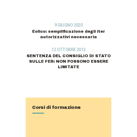
9 GIUGNO 2020
Eolico: semplificazione degli iter
autorizzativi necessaria
12 OTTOBRE 2012
SENTENZA DEL CONSIGLIO DI STATO
SULLE FER: NON POSSONO ESSERE
LIMITATE
Corsi di formazione