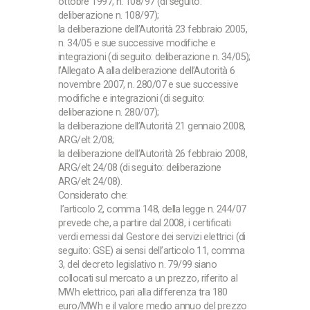
ottobre 1997, n. 108/97 (di seguito:
deliberazione n. 108/97);
la deliberazione dell’Autorità 23 febbraio 2005,
n. 34/05 e sue successive modifiche e
integrazioni (di seguito: deliberazione n. 34/05);
l’Allegato A alla deliberazione dell’Autorità 6
novembre 2007, n. 280/07 e sue successive
modifiche e integrazioni (di seguito:
deliberazione n. 280/07);
la deliberazione dell’Autorità 21 gennaio 2008,
ARG/elt 2/08;
la deliberazione dell’Autorità 26 febbraio 2008,
ARG/elt 24/08 (di seguito: deliberazione
ARG/elt 24/08).
Considerato che:
l’articolo 2, comma 148, della legge n. 244/07
prevede che, a partire dal 2008, i certificati
verdi emessi dal Gestore dei servizi elettrici (di
seguito: GSE) ai sensi dell’articolo 11, comma
3, del decreto legislativo n. 79/99 siano
collocati sul mercato a un prezzo, riferito al
MWh elettrico, pari alla differenza tra 180
euro/MWh e il valore medio annuo del prezzo