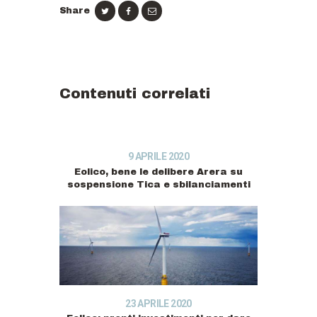
Share
Contenuti correlati
9 APRILE 2020
Eolico, bene le delibere Arera su
sospensione Tica e sbilanciamenti
23 APRILE 2020