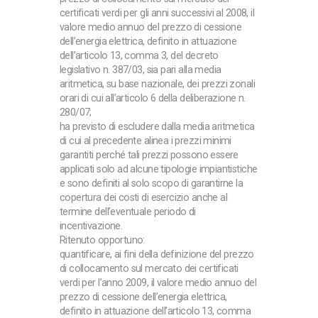
certificati verdi per gli anni successivi al 2008, il
valore medio annuo del prezzo di cessione
dell’energia elettrica, definito in attuazione
dell’articolo 13, comma 3, del decreto
legislativo n. 387/03, sia pari alla media
aritmetica, su base nazionale, dei prezzi zonali
orari di cui all’articolo 6 della deliberazione n.
280/07;
ha previsto di escludere dalla media aritmetica
di cui al precedente alinea i prezzi minimi
garantiti perché tali prezzi possono essere
applicati solo ad alcune tipologie impiantistiche
e sono definiti al solo scopo di garantirne la
copertura dei costi di esercizio anche al
termine dell’eventuale periodo di
incentivazione.
Ritenuto opportuno:
quantificare, ai fini della definizione del prezzo
di collocamento sul mercato dei certificati
verdi per l’anno 2009, il valore medio annuo del
prezzo di cessione dell’energia elettrica,
definito in attuazione dell’articolo 13, comma