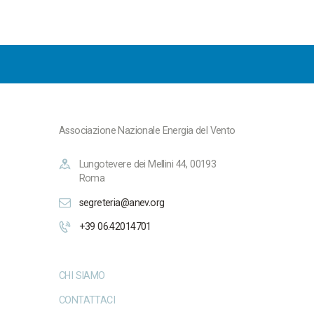
Associazione Nazionale Energia del Vento
Lungotevere dei Mellini 44, 00193
Roma
segreteria@anev.org
+39 06.42014701
CHI SIAMO
CONTATTACI