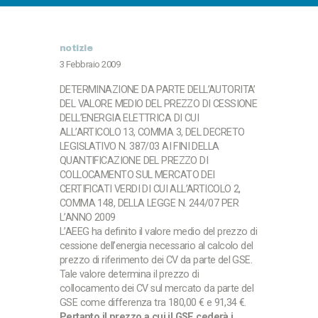
notizie
3 Febbraio 2009
DETERMINAZIONE DA PARTE DELL’AUTORITA’
DEL VALORE MEDIO DEL PREZZO DI CESSIONE
DELL’ENERGIA ELETTRICA DI CUI
ALL’ARTICOLO 13, COMMA 3, DEL DECRETO
LEGISLATIVO N. 387/03 AI FINI DELLA
QUANTIFICAZIONE DEL PREZZO DI
COLLOCAMENTO SUL MERCATO DEI
CERTIFICATI VERDI DI CUI ALL’ARTICOLO 2,
COMMA 148, DELLA LEGGE N. 244/07 PER
L’ANNO 2009
L’AEEG ha definito il valore medio del prezzo di
cessione dell’energia necessario al calcolo del
prezzo di riferimento dei CV da parte del GSE.
Tale valore determina il prezzo di
collocamento dei CV sul mercato da parte del
GSE come differenza tra 180,00 € e 91,34 €.
Pertanto il prezzo a cui il GSE cederà i