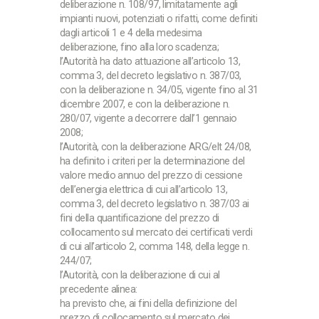
deliberazione n. 108/97, limitatamente agli
impianti nuovi, potenziati o rifatti, come definiti
dagli articoli 1 e 4 della medesima
deliberazione, fino alla loro scadenza;
l’Autorità ha dato attuazione all’articolo 13,
comma 3, del decreto legislativo n. 387/03,
con la deliberazione n. 34/05, vigente fino al 31
dicembre 2007, e con la deliberazione n.
280/07, vigente a decorrere dall’1 gennaio
2008;
l’Autorità, con la deliberazione ARG/elt 24/08,
ha definito i criteri per la determinazione del
valore medio annuo del prezzo di cessione
dell’energia elettrica di cui all’articolo 13,
comma 3, del decreto legislativo n. 387/03 ai
fini della quantificazione del prezzo di
collocamento sul mercato dei certificati verdi
di cui all’articolo 2, comma 148, della legge n.
244/07;
l’Autorità, con la deliberazione di cui al
precedente alinea:
ha previsto che, ai fini della definizione del
prezzo di collocamento sul mercato dei