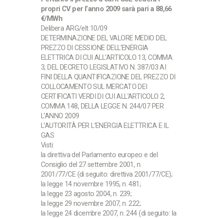
propri CV per l’anno 2009 sarà pari a 88,66
€/MWh
Delibera ARG/elt 10/09
DETERMINAZIONE DEL VALORE MEDIO DEL
PREZZO DI CESSIONE DELL’ENERGIA
ELETTRICA DI CUI ALL’ARTICOLO 13, COMMA
3, DEL DECRETO LEGISLATIVO N. 387/03 AI
FINI DELLA QUANTIFICAZIONE DEL PREZZO DI
COLLOCAMENTO SUL MERCATO DEI
CERTIFICATI VERDI DI CUI ALL’ARTICOLO 2,
COMMA 148, DELLA LEGGE N. 244/07 PER
L’ANNO 2009
L’AUTORITÀ PER L’ENERGIA ELETTRICA E IL
GAS
Visti:
la direttiva del Parlamento europeo e del
Consiglio del 27 settembre 2001, n.
2001/77/CE (di seguito: direttiva 2001/77/CE);
la legge 14 novembre 1995, n. 481;
la legge 23 agosto 2004, n. 239;
la legge 29 novembre 2007, n. 222;
la legge 24 dicembre 2007, n. 244 (di seguito: la