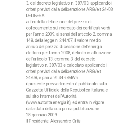
3, del decreto legislativo n. 387/03, applicando i
criteri previsti dalla deliberazione ARG/elt 24/08
DELIBERA
ai fini della definizione del prezzo di
collocamento sul mercato dei certificati verdi
per l’anno 2009, ai sensi dell’articolo 2, comma
148, della legge n. 244/07, il valore medio
annuo del prezzo di cessione dell’energia
elettrica per l’anno 2008, definito in attuazione
dell’articolo 13, comma 3, del decreto
legislativo n. 387/03 e calcolato applicando i
criteri previsti dalla deliberazione ARG/elt
24/08, è pari a 91,34 €/MWh.
il presente provvedimento è pubblicato sulla
Gazzetta Ufficiale della Repubblica Italiana e
sul sito internet dell’Autorità
(www.autorita.energia.it), ed entra in vigore
dalla data della sua prima pubblicazione.
28 gennaio 2009
Il Presidente: Alessandro Ortis