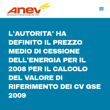
L'AUTORITA' HA
HOME
DEFINITO IL PREZZO
CHI SIAMO
MEDIO DI CESSIONE
MEDIA
CORSI DI FORMAZIONE
DELL'ENERGIA PER IL
2008 PER IL CALCOLO
DEL VALORE DI
RIFERIMENTO DEI CV GSE
2009