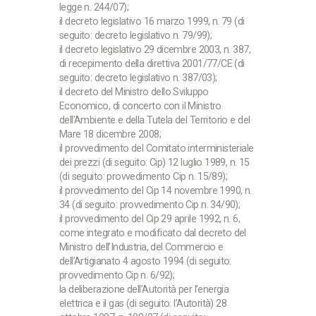
legge n. 244/07);
il decreto legislativo 16 marzo 1999, n. 79 (di
seguito: decreto legislativo n. 79/99);
il decreto legislativo 29 dicembre 2003, n. 387,
di recepimento della direttiva 2001/77/CE (di
seguito: decreto legislativo n. 387/03);
il decreto del Ministro dello Sviluppo
Economico, di concerto con il Ministro
dell’Ambiente e della Tutela del Territorio e del
Mare 18 dicembre 2008;
il provvedimento del Comitato interministeriale
dei prezzi (di seguito: Cip) 12 luglio 1989, n. 15
(di seguito: provvedimento Cip n. 15/89);
il provvedimento del Cip 14 novembre 1990, n.
34 (di seguito: provvedimento Cip n. 34/90);
il provvedimento del Cip 29 aprile 1992, n. 6,
come integrato e modificato dal decreto del
Ministro dell’Industria, del Commercio e
dell’Artigianato 4 agosto 1994 (di seguito:
provvedimento Cip n. 6/92);
la deliberazione dell’Autorità per l’energia
elettrica e il gas (di seguito: l’Autorità) 28