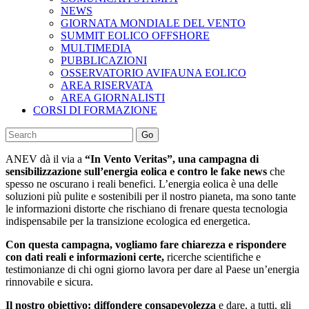
NEWS
GIORNATA MONDIALE DEL VENTO
SUMMIT EOLICO OFFSHORE
MULTIMEDIA
PUBBLICAZIONI
OSSERVATORIO AVIFAUNA EOLICO
AREA RISERVATA
AREA GIORNALISTI
CORSI DI FORMAZIONE
Go
ANEV dà il via a
“In Vento Veritas”, una campagna di
sensibilizzazione sull’energia eolica e contro le fake news
che
spesso ne oscurano i reali benefici. L’energia eolica è una delle
soluzioni più pulite e sostenibili per il nostro pianeta, ma sono tante
le informazioni distorte che rischiano di frenare questa tecnologia
indispensabile per la transizione ecologica ed energetica.
Con questa campagna, vogliamo fare chiarezza e rispondere
con dati reali e informazioni certe,
ricerche scientifiche e
testimonianze di chi ogni giorno lavora per dare al Paese un’energia
rinnovabile e sicura.
Il nostro obiettivo: diffondere consapevolezza
e dare, a tutti, gli