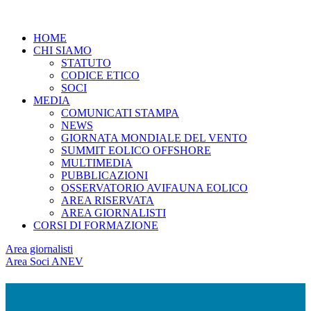
HOME
CHI SIAMO
STATUTO
CODICE ETICO
SOCI
MEDIA
COMUNICATI STAMPA
NEWS
GIORNATA MONDIALE DEL VENTO
SUMMIT EOLICO OFFSHORE
MULTIMEDIA
PUBBLICAZIONI
OSSERVATORIO AVIFAUNA EOLICO
AREA RISERVATA
AREA GIORNALISTI
CORSI DI FORMAZIONE
Area giornalisti
Area Soci ANEV